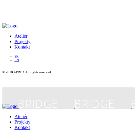
Ateliér
Projekty
Kontakt
SK
EN
© 2018 APROX All rights reserved.
Ateliér
Projekty
Kontakt