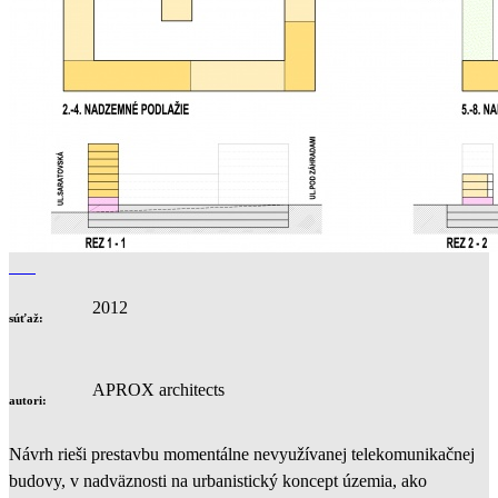
2012
súťaž:
APROX architects
autori:
Návrh rieši prestavbu momentálne nevyužívanej telekomunikačnej
budovy, v nadväznosti na urbanistický koncept územia, ako